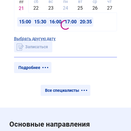
сб
вс
пн
вт
ср
чт
пт
пт
22
23
24
25
26
27
28
21
15:00
15:30
16:00
17:00
20:35
Выбрать другую дату
Записаться
Подробнее
Все специалисты
Основные направления