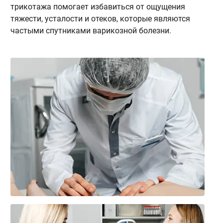
трикотажа помогает избавиться от ощущения
г
тяжести, усталости и отеков, которые являются
с
частыми спутниками варикозной болезни.