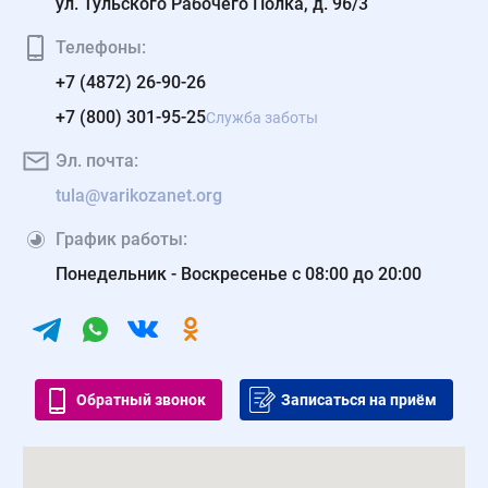
ул. Тульского Рабочего Полка, д. 96/3
Телефоны:
+7 (4872) 26-90-26
+7 (800) 301-95-25
Служба заботы
Эл. почта:
tula@varikozanet.org
График работы:
Понедельник - Воскресенье с 08:00 до 20:00
Обратный звонок
Записаться на приём