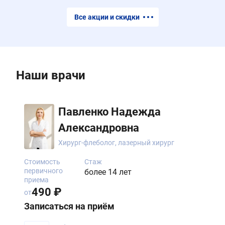
Все акции и скидки
Наши врачи
Павленко Надежда
Александровна
Хирург-флеболог, лазерный хирург
Стоимость
Стаж
первичного
более 14 лет
приема
490 ₽
от
Записаться на приём