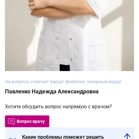
На вопросы отвечает Хирург-флеболог, лазерный хирург
Павленко Надежда Александровна
Хотите обсудить вопрос напрямую с врачом?
Вопрос врачу
Какие проблемы поможет решить