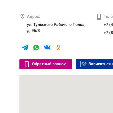
Адрес:
Теле
ул. Тульского Рабочего Полка,
+7 (
д. 96/3
+7 (
Обратный звонок
Записаться 