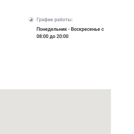
График работы:
Адре
Понедельник - Воскресенье с
ул. 
08:00 до 20:00
Оста
О