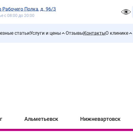
го Рабочего Полка, д. 96/3
 с 08:00 до 20:00
езные статьи
Услуги и цены
Отзывы
Контакты
О клинике
г
Альметьевск
Нижневартовск