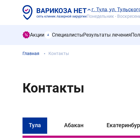
г. Тула, ул. Тульско
Понедельник - Воскресенье
Акции
Специалисты
Результаты лечения
Пол
4
Главная
Контакты
Контакты
Тула
Абакан
Екатеринбур