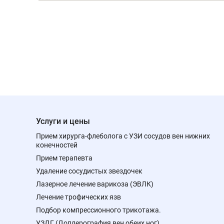
Услуги и цены
Прием хирурга-флеболога с УЗИ сосудов вен нижних
конечностей
Прием терапевта
Удаление сосудистых звездочек
Лазерное лечение варикоза (ЭВЛК)
Лечение трофических язв
Подбор компрессионного трикотажа.
УЗДГ (Доплерография вен обеих ног)