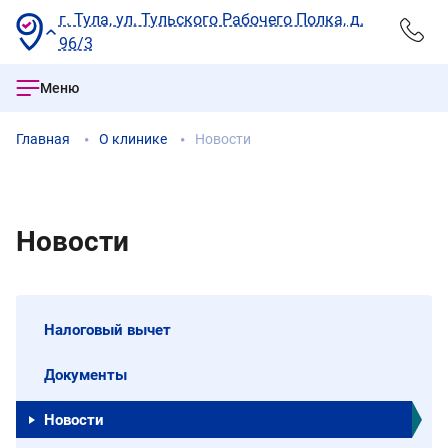
г. Тула, ул. Тульского Рабочего Полка, д.
96/3
Меню
Главная
О клинике
Новости
Новости
Налоговый вычет
Документы
Новости