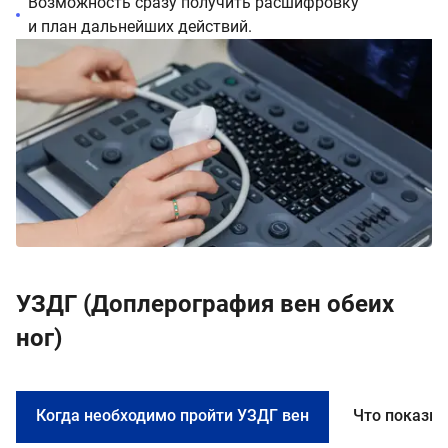
Возможность сразу получить расшифровку
и план дальнейших действий.
УЗДГ (Доплерография вен обеих
ног)
Когда необходимо пройти УЗДГ вен
Что показыв