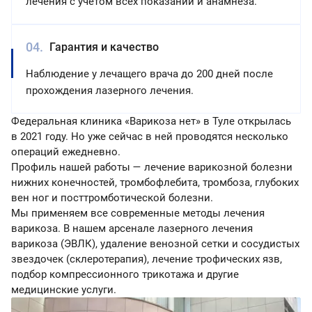
лечения с учетом всех показаний и анамнеза.
Гарантия и качество
Наблюдение у лечащего врача до 200 дней после
прохождения лазерного лечения.
Федеральная клиника «Варикоза нет» в Туле открылась
в 2021 году. Но уже сейчас в ней проводятся несколько
операций ежедневно.
Профиль нашей работы — лечение варикозной болезни
нижних конечностей, тромбофлебита, тромбоза, глубоких
вен ног и посттромботической болезни.
Мы применяем все современные методы лечения
варикоза. В нашем арсенале лазерного лечения
варикоза (ЭВЛК), удаление венозной сетки и сосудистых
звездочек (склеротерапия), лечение трофических язв,
подбор компрессионного трикотажа и другие
медицинские услуги.