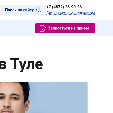
+7 (4872) 26-90-26
Поиск по сайту
Связаться с менеджером
Записаться на приём
в Туле
Лу
хи