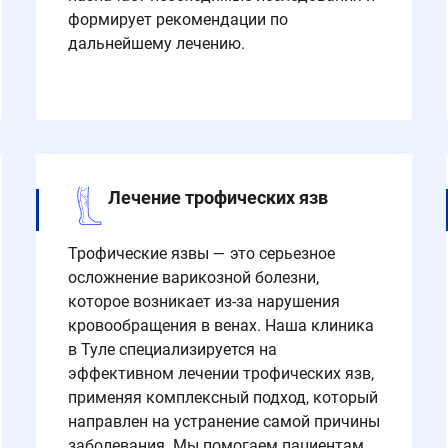
формирует рекомендации по
дальнейшему лечению.
Лечение трофических язв
Трофические язвы — это серьезное
осложнение варикозной болезни,
которое возникает из-за нарушения
кровообращения в венах. Наша клиника
в Туле специализируется на
эффективном лечении трофических язв,
применяя комплексный подход, который
направлен на устранение самой причины
заболевания. Мы помогаем пациентам