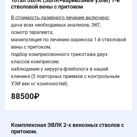
Тотал ЭВЛК (ЭВЛК+варикозные узлы) 1-й
стволовой вены с притоком
В стоимость лазерного лечения включено:
дача всех необходимых анализов, ЭКГ;
осмотр терапевта;
манипуляция по лечению варикоза 1-й стволовой
вены с притоком;
подбор компрессионного трикотажа двух
классов компрессии;
наблюдение у хирурга-флеболога в нашей
клинике (5 повторных приемов с контрольным
УЗИ вен н/ конечностей).
88500
₽
Комплексная ЭВЛК 2-х венозных стволов с
притоком.