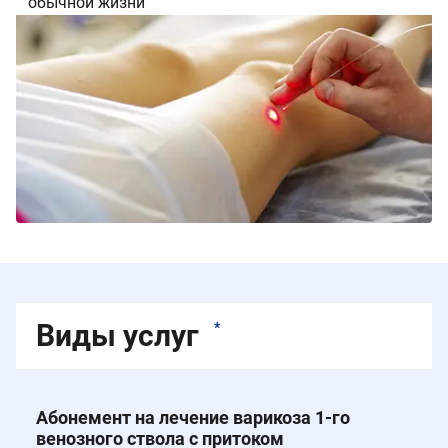
обычной жизни
Виды услуг
*
Абонемент на лечение варикоза 1-го
венозного ствола c притоком