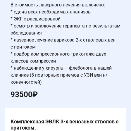
В стоимость лазерного лечения включено:
* сдача всех необходимых анализов
* ЭКГ с расшифровкой
* осмотр и заключение терапевта по результатам
обследования
* лазерное лечение варикоза 2-х стволовых вен
с притоком
* подбор компрессионного трикотажа двух
классов компрессии
* наблюдение у хирурга — флеболога в нашей
клинике (5 повторных приемов с УЗИ вен н/
конечногстей)
93500
₽
Комплексная ЭВЛК 3-х венозных стволов c
притоком.