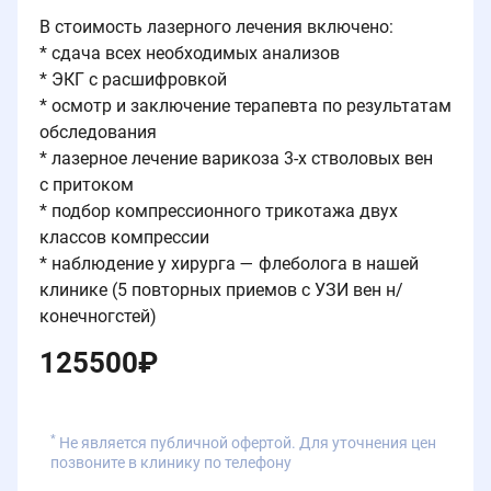
В стоимость лазерного лечения включено:
* сдача всех необходимых анализов
* ЭКГ с расшифровкой
* осмотр и заключение терапевта по результатам
обследования
* лазерное лечение варикоза 3-х стволовых вен
с притоком
* подбор компрессионного трикотажа двух
классов компрессии
* наблюдение у хирурга — флеболога в нашей
клинике (5 повторных приемов с УЗИ вен н/
конечногстей)
125500
₽
*
Не является публичной офертой. Для уточнения цен
позвоните в клинику по телефону