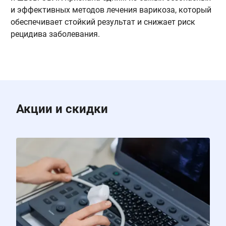
и эффективных методов лечения варикоза, который
и
обеспечивает стойкий результат и снижает риск
з
рецидива заболевания.
т
м
и
Акции и скидки