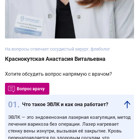
На вопросы отвечает сосудистый хирург, флеболог
Краснокутская Анастасия Витальевна
Хотите обсудить вопрос напрямую с врачом?
Вопрос врачу
Что такое ЭВЛК и как она работает?
ЭВЛК — это эндовенозная лазерная коагуляция, метод
лечения варикоза без операции. Лазер нагревает
стенку вены изнутри, вызывая её закрытие. Кровь
перенаправляется по здоровым сосудам, что