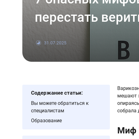
перестать верит
31.07.2025
Варикозн
Содержание статьи:
мешают э
Вы можете обратиться к
опираясь
специалистам
собрала 
Образование
Миф 