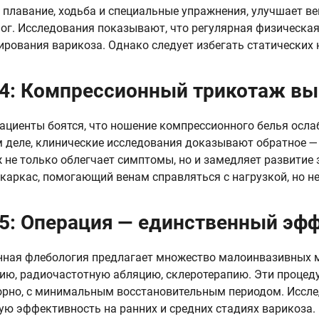
 плавание, ходьба и специальные упражнения, улучшает ве
г. Исследования показывают, что регулярная физическая
ирования варикоза. Однако следует избегать статических 
4: Компрессионный трикотаж вы
ациенты боятся, что ношение компрессионного белья осла
 деле, клинические исследования доказывают обратное 
 не только облегчает симптомы, но и замедляет развитие 
каркас, помогающий венам справляться с нагрузкой, но не
5: Операция — единственный эф
ная флебология предлагает множество малоинвазивных м
ию, радиочастотную абляцию, склеротерапию. Эти проце
рно, с минимальным восстановительным периодом. Иссл
ую эффективность на ранних и средних стадиях варикоза.