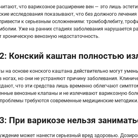
читают, что варикозное расширение вен — это лишь эстет
кие исследования показывают, что без должного лечения 
привести к серьезным осложнениям: тромбофлебиту, троф
болии. Уже на ранних стадиях заболевания нарушается ра
 хроническую венозную недостаточность.
2: Конский каштан полностью из
ы на основе конского каштана действительно могут умень
в ногах, но они не устраняют причину заболевания. Клини
дают, что эти средства лишь временно облегчают симпто
нные венозные клапаны и не излечивают варикозную бол
проблемы требуются современные медицинские методики
3: При варикозе нельзя занимать
уждение может нанести серьезный вред здоровью. Дозиро