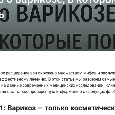
ь
ое расширение вен окружено множеством мифов и заблуж
ффективному лечению. В этой статье мы разберем самые 
 на данные современных медицинских исследований. Клини
для вас только проверенную информацию от ведущих флеб
1: Варикоз — только косметичес