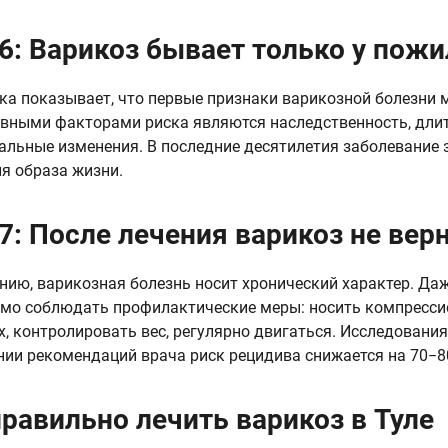
6: Варикоз бывает только у пож
ка показывает, что первые признаки варикозной болезни 
овными факторами риска являются наследственность, дли
альные изменения. В последние десятилетия заболевание 
я образа жизни.
7: После лечения варикоз не вер
нию, варикозная болезнь носит хронический характер. Да
мо соблюдать профилактические меры: носить компресси
х, контролировать вес, регулярно двигаться. Исследовани
ии рекомендаций врача риск рецидива снижается на 70−8
правильно лечить варикоз в Туле