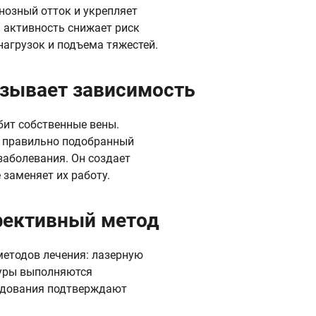
нозный отток и укрепляет
 активность снижает риск
нагрузок и подъема тяжестей.
зывает зависимость
бит собственные вены.
— правильно подобранный
заболевания. Он создает
 заменяет их работу.
фективный метод
етодов лечения: лазерную
дуры выполняются
едования подтверждают