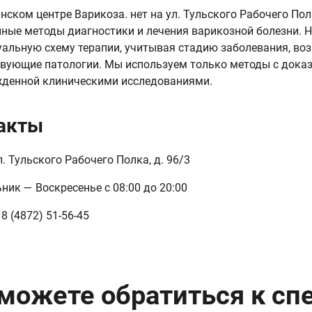
нском центре Варикоза. нет на ул. Тульского Рабочего По
ные методы диагностики и лечения варикозной болезни.
альную схему терапии, учитывая стадию заболевания, воз
твующие патологии. Мы используем только методы с дока
денной клиническими исследованиями.
акты
ул. Тульского Рабочего Полка, д. 96/3
ник — Воскресенье с 08:00 до 20:00
8 (4872) 51-56-45
можете обратиться к сп