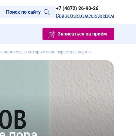
+7 (4872) 26-90-26
Поиск по сайту
Связаться с менеджером
Записаться на приём
о варикозе, в которые пора перестать верить
е пора