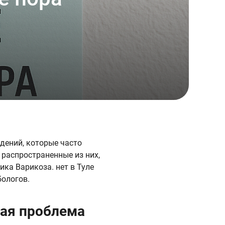
дений, которые часто
распространенные из них,
ка Варикоза. нет в Туле
ологов.
кая проблема