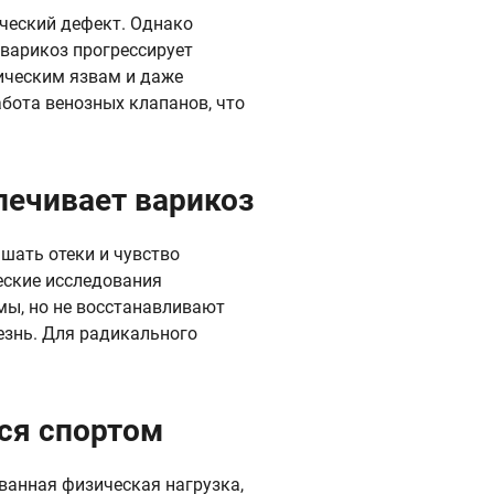
ический дефект. Однако
варикоз прогрессирует
ическим язвам и даже
бота венозных клапанов, что
лечивает варикоз
шать отеки и чувство
ческие исследования
мы, но не восстанавливают
езнь. Для радикального
.
ся спортом
ванная физическая нагрузка,