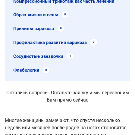
Компрессионный трикотаж как часть лечения
Образ жизни и вены
8
Причины варикоза
8
Профилактика развития варикоза
2
Сосудистые звездочки
1
Флебология
8
Остались вопросы. Оставьте заявку и мы перезвоним
Вам прямо сейчас
Многие женщины замечают, что спустя несколько
недель или месяцев после родов на ногах становятся
заметны расширенные вены или появляется