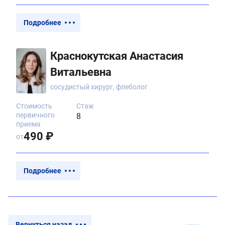
Подробнее
Краснокутская Анастасия
Витальевна
сосудистый хирург, флеболог
Стоимость
Стаж
первичного
8
приема
490 ₽
от
Подробнее
Вернуться назад