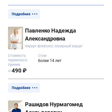
Подробнее
Павленко Надежда
Александровна
Хирург-флеболог, лазерный хирург
Стоимость
Стаж
первичного
более 14 лет
приема
490 ₽
от
Подробнее
Рашидов Нурмагомед