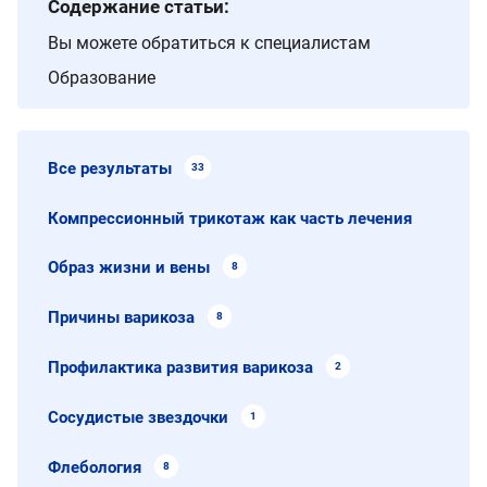
Содержание статьи:
Вы можете обратиться к специалистам
Образование
Все результаты
33
Компрессионный трикотаж как часть лечения
Образ жизни и вены
8
Причины варикоза
8
Профилактика развития варикоза
2
Сосудистые звездочки
1
Флебология
8