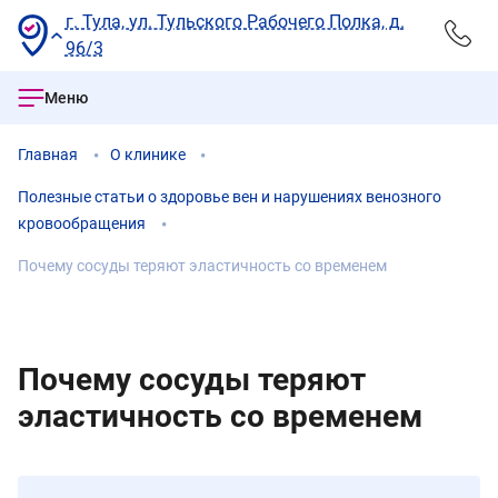
г. Тула, ул. Тульского Рабочего Полка, д.
96/3
Меню
Главная
О клинике
Полезные статьи о здоровье вен и нарушениях венозного
кровообращения
Почему сосуды теряют эластичность со временем
Почему сосуды теряют
эластичность со временем